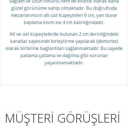
sağlam ve uzun ömürlü hem de estetik olarak daha
güzel görünüme sahip olmaktadır. Bu doğrultuda
mezarlarımızın alt-üst küpeşteleri 6 cm, yan duvar
kaplama kısmı ise 4 cm kalınlığındadır.
Alt ve üst küpeştelerde bulunan 2 cm derinliğindeki
kanallar sayesinde birleştirme yapılarak (demonte)
olarak birbirine bağlantıları sağlanmaktadır. Bu sayede
patlama çatlama ve dağılma gibi sorunlar
yaşanmamaktadır.
MÜŞTERİ GÖRÜŞLERİ