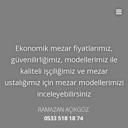
İçeriğe
geç
Ekonomik mezar fiyatlarımız,
güvenilirliğimiz, modellerimiz ile
kaliteli işçiliğimiz ve mezar
ustalığımız için mezar modellerimizi
inceleyebilirsiniz
RAMAZAN AÇIKGÖZ
0533 518 18 74