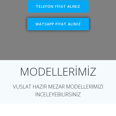
TELEFON FİYAT ALINIZ
WATSAPP FİYAT ALINIZ
MODELLERİMİZ
VUSLAT HAZIR MEZAR MODELLERİMİZİ
İNCELEYEBİLİRSİNİZ