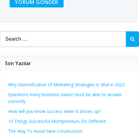
Search
for:
Son Yazılar
Why Diversification of Marketing Strategies is Vital in 2023
Questions every business owner must be able to answer
correctly
How will you know success when it shows up?
10 Things Successful Mompreneurs Do Different
The Way To Avoid New Construction