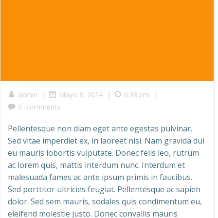
|
|
|
admin
Mayıs 8, 2024
6:38 pm
0
comments
Pellentesque non diam eget ante egestas pulvinar.
Sed vitae imperdiet ex, in laoreet nisi. Nam gravida dui
eu mauris lobortis vulputate. Donec felis leo, rutrum
ac lorem quis, mattis interdum nunc. Interdum et
malesuada fames ac ante ipsum primis in faucibus.
Sed porttitor ultricies feugiat. Pellentesque ac sapien
dolor. Sed sem mauris, sodales quis condimentum eu,
eleifend molestie justo. Donec convallis mauris