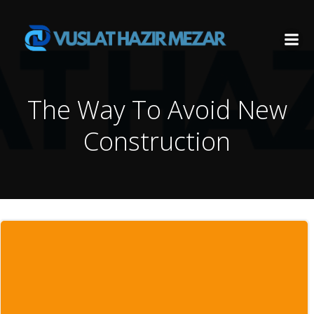
İçeriğe
geç
The Way To Avoid New
Construction