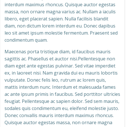
interdum maximus rhoncus. Quisque auctor egestas
massa, non ornare magna varius ac. Nullam a iaculis
libero, eget placerat sapien. Nulla facilisis blandit
diam, non dictum lorem interdum eu. Donec dapibus
leo sit amet ipsum molestie fermentum. Praesent sed
condimentum quam.
Maecenas porta tristique diam, id faucibus mauris
sagittis ac. Phasellus et auctor nisi.Pellentesque non
diam eget ante egestas pulvinar. Sed vitae imperdiet
ex, in laoreet nisi. Nam gravida dui eu mauris lobortis
vulputate. Donec felis leo, rutrum ac lorem quis,
mattis interdum nunc. Interdum et malesuada fames
ac ante ipsum primis in faucibus. Sed porttitor ultricies
feugiat. Pellentesque ac sapien dolor. Sed sem mauris,
sodales quis condimentum eu, eleifend molestie justo.
Donec convallis mauris interdum maximus rhoncus.
Quisque auctor egestas massa, non ornare magna