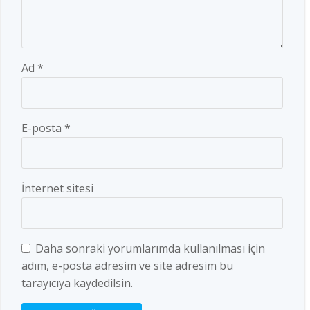
Ad
*
E-posta
*
İnternet sitesi
Daha sonraki yorumlarımda kullanılması için
adım, e-posta adresim ve site adresim bu
tarayıcıya kaydedilsin.