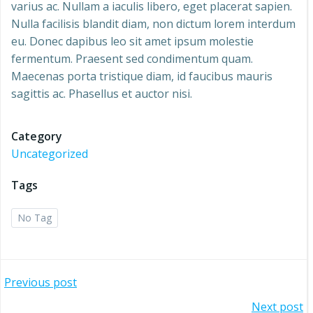
varius ac. Nullam a iaculis libero, eget placerat sapien.
Nulla facilisis blandit diam, non dictum lorem interdum
eu. Donec dapibus leo sit amet ipsum molestie
fermentum. Praesent sed condimentum quam.
Maecenas porta tristique diam, id faucibus mauris
sagittis ac. Phasellus et auctor nisi.
Category
Uncategorized
Tags
No Tag
Yazı
Previous post
Next post